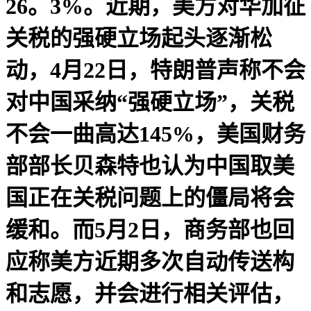
26。3%。近期，美方对华加征
关税的强硬立场起头逐渐松
动，4月22日，特朗普声称不会
对中国采纳“强硬立场”，关税
不会一曲高达145%，美国财务
部部长贝森特也认为中国取美
国正在关税问题上的僵局将会
缓和。而5月2日，商务部也回
应称美方近期多次自动传送构
和志愿，并会进行相关评估，