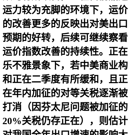
运力较为充脚的环境下，运价
的改善更多的反映出对美出口
预期的好转，后续可继续察看
运价指数改善的持续性。正在
乐不雅景象下，若中美商业构
和正在二季度有所缓和，且正
在年内加征的对等关税逐渐被
打消（因芬太尼问题被加征的
20%关税仍存正在），则估计
对我国全年出口增速的影响大