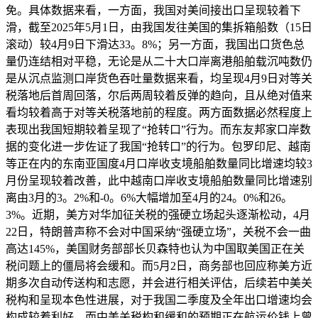
免。具体数据来看，一方面，我国对美间接出口呈现较着下
滑，截至2025年5月1日，由我国发往美国的集拆箱船数（15日
滚动）较4月9日下滑达33。8%；另一方面，我国出口货色总
量仍连结相对平稳，无论是从二十大口岸离港船舶载沉吨数仍
是从沉点监测口岸货色吞吐量数据来看，均呈现4月9日对等关
税落地后首周回落，尔后两周较着反弹的趋向，且从绝对值来
看均较着高于对等关税落地前的程度。两方面数据必然程度上
表现出我国短期较着呈现了“抢转口”行为。而东友邦家口岸数
据的变化进一步佐证了我国“抢转口”的行为。包罗印尼、越南
等正在内的东南亚国度4月口岸收支境船舶数量同比增速均较3
月份呈现较着改善，此中越南口岸收支境船舶数量同比增速别
离由3月的3。2%和-0。6%大幅增加至4月的24。0%和26。
3%。近期，美方对华加征关税的强硬立场起头逐渐松动，4月
22日，特朗普声称不会对中国采纳“强硬立场”，关税不会一曲
高达145%，美国财务部部长贝森特也认为中国取美国正在关
税问题上的僵局将会缓和。而5月2日，商务部也回应称美方近
期多次自动传送构和志愿，并会进行相关评估，后续若中美关
税构和呈现本色性进展，对于我国二季度及全年出口增速均会
构成较着利好。而中美关税构和缓和的预期正在航运价钱上曾