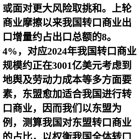
或面对更大风险取挑和。上轮
商业摩擦以来我国转口商业出
口增量约占出口总额的8。
4%，对应2024年我国转口商业
规模约正在3001亿美元考虑到
地舆及劳动力成本等多方面要
素，东盟愈加适合我国进行转
口商业，因而我们以东盟为
例，测算我国对东盟转口商业
的占比，以权衡我国全体转口