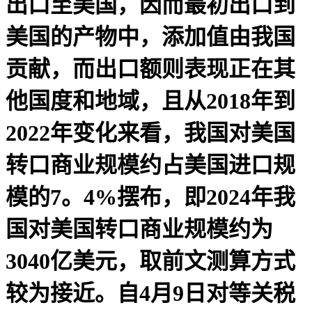
出口至美国，因而最初出口到
美国的产物中，添加值由我国
贡献，而出口额则表现正在其
他国度和地域，且从2018年到
2022年变化来看，我国对美国
转口商业规模约占美国进口规
模的7。4%摆布，即2024年我
国对美国转口商业规模约为
3040亿美元，取前文测算方式
较为接近。自4月9日对等关税