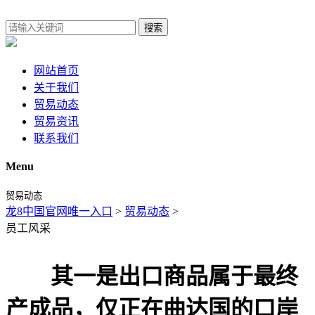
搜索
网站首页
关于我们
贸易动态
贸易资讯
联系我们
Menu
贸易动态
龙8中国官网唯一入口
>
贸易动态
>
员工风采
其一是出口商品属于最终
产成品，仅正在曲达国的口岸