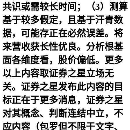
共识或需较长时间；（3）测算
基于较多假定，且基于汗青数
据，可能存正在必然误差。将
来营收获长性优良。分析根基
面各维度看，股价偏低。更多
以上内容取证券之星立场无
关。证券之星发布此内容的目
标正在于更多消息，证券之星
对其概念、判断连结中立，不
应内容（包罗但不限于文字、