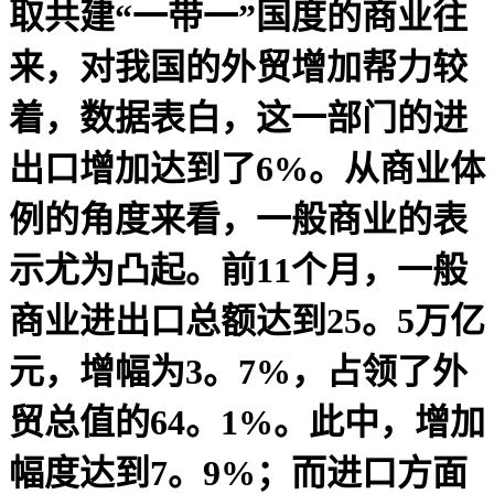
取共建“一带一”国度的商业往
来，对我国的外贸增加帮力较
着，数据表白，这一部门的进
出口增加达到了6%。从商业体
例的角度来看，一般商业的表
示尤为凸起。前11个月，一般
商业进出口总额达到25。5万亿
元，增幅为3。7%，占领了外
贸总值的64。1%。此中，增加
幅度达到7。9%；而进口方面