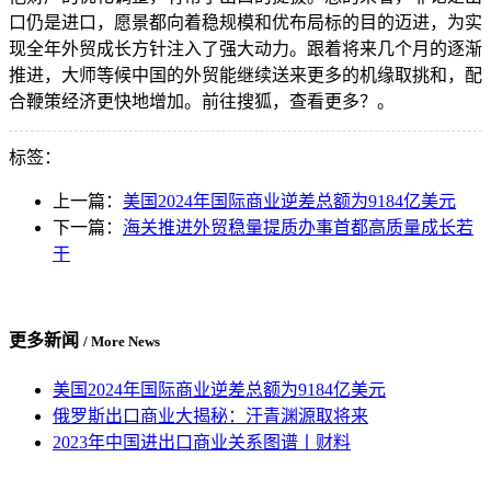
口仍是进口，愿景都向着稳规模和优布局标的目的迈进，为实
现全年外贸成长方针注入了强大动力。跟着将来几个月的逐渐
推进，大师等候中国的外贸能继续送来更多的机缘取挑和，配
合鞭策经济更快地增加。前往搜狐，查看更多？。
标签：
上一篇：
美国2024年国际商业逆差总额为9184亿美元
下一篇：
海关推进外贸稳量提质办事首都高质量成长若
干
更多新闻
/ More News
美国2024年国际商业逆差总额为9184亿美元
俄罗斯出口商业大揭秘：汗青渊源取将来
2023年中国进出口商业关系图谱丨财料