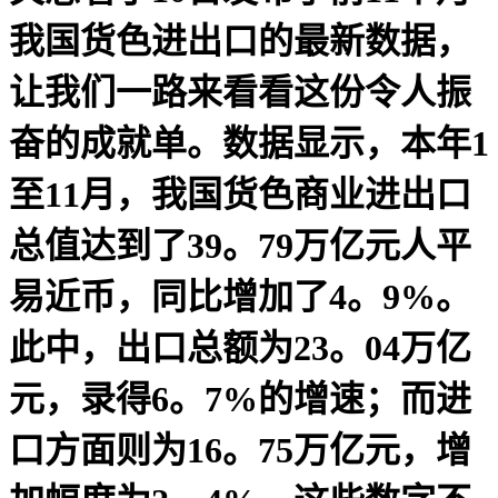
我国货色进出口的最新数据，
让我们一路来看看这份令人振
奋的成就单。数据显示，本年1
至11月，我国货色商业进出口
总值达到了39。79万亿元人平
易近币，同比增加了4。9%。
此中，出口总额为23。04万亿
元，录得6。7%的增速；而进
口方面则为16。75万亿元，增