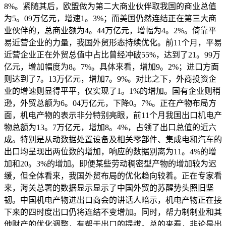
8%。紧随其后，欧盟做为第二大商业伙伴取我国的商业总值
为5。09万亿元，增速1。3%；而美国仍然连结正在第三大商
业伙伴的，总商业额为4。44万亿元，增幅为4。2%。倚靠平
易近营企业的力量，我国外贸形态持续优化。前11个月，平易
近营企业正在外贸总值中占比曾经冲破55%，达到了21。99万
亿元，增加幅度为8。7%。具体来看，增加9。2%；进口方面
则达到了7。13万亿元，增加7。9%。对比之下，外商投资企
业的增速则显得平平，仅实现了1。1%的增加。国有企业则稍
逊，外贸总额为6。04万亿元，下降0。7%。正在产物布局方
面，机电产物的表示非分特别亮眼，前11个月我国出口机电产
物总额为13。7万亿元，增加8。4%，占领了出口总值的近六
成。特别是从动数据处置设备及相关零部件、集成电和汽车的
出口均呈现出两位数的增加，响应的数据别离为11。4%的增
加和20。3%的增加。即便某些劳动稠密型产物的增加较为迟
缓，但全体看来，我国外贸布局的优化趋向较着。正在专家看
来，海关总署的数据显示显示了中国外贸的苏醒势头照旧坚
韧。中国机电产物进出口商会的讲话人暗示，机电产物正在接
下来的四时度出口仍将连结不变增加。同时，帮力制制业和其
他财产的优化调整，有帮于出口的提拔。总的来看，非论是出