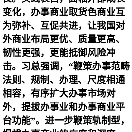
变化，办事商业取货色商业互
为弥补、互促共进，让我国对
外商业布局更优、质量更高、
韧性更强，更能抵御风险冲
击。习总强调，“鞭策办事范畴
法则、规制、办理、尺度相通
相容，有序扩大办事市场对
外，提拔办事业和办事商业平
台功能”。进一步鞭策轨制型，