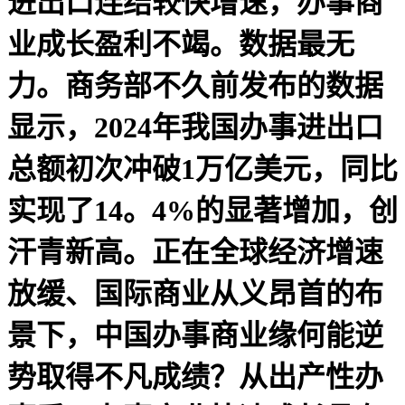
进出口连结较快增速，办事商
业成长盈利不竭。数据最无
力。商务部不久前发布的数据
显示，2024年我国办事进出口
总额初次冲破1万亿美元，同比
实现了14。4%的显著增加，创
汗青新高。正在全球经济增速
放缓、国际商业从义昂首的布
景下，中国办事商业缘何能逆
势取得不凡成绩？从出产性办