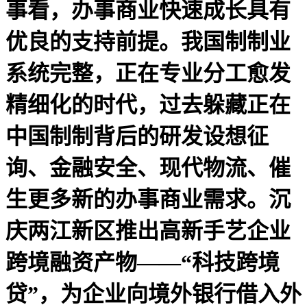
事看，办事商业快速成长具有
优良的支持前提。我国制制业
系统完整，正在专业分工愈发
精细化的时代，过去躲藏正在
中国制制背后的研发设想征
询、金融安全、现代物流、催
生更多新的办事商业需求。沉
庆两江新区推出高新手艺企业
跨境融资产物——“科技跨境
贷”，为企业向境外银行借入外