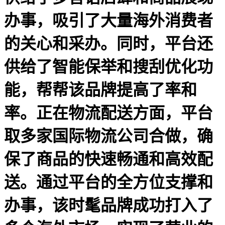
办事，吸引了大量海外消费者
的关心和采办。同时，平台还
供给了智能保举和搜刮优化功
能，帮帮该品牌提高了率和
率。正在物流配送方面，平台
取多家国际物流公司合做，确
保了商品的快速畅通和高效配
送。通过平台的全方位支撑和
办事，该时髦品牌成功打入了