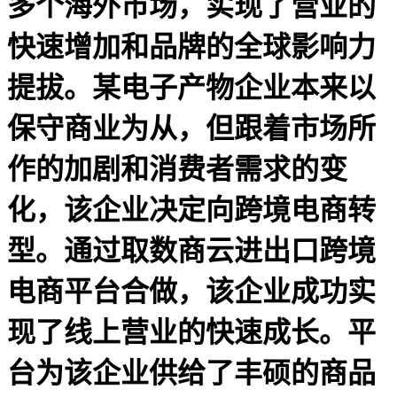
多个海外市场，实现了营业的
快速增加和品牌的全球影响力
提拔。某电子产物企业本来以
保守商业为从，但跟着市场所
作的加剧和消费者需求的变
化，该企业决定向跨境电商转
型。通过取数商云进出口跨境
电商平台合做，该企业成功实
现了线上营业的快速成长。平
台为该企业供给了丰硕的商品