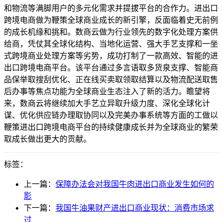
和物流等满脚用户的多元化需求并提拔平台的合作力。进出口
跨境电商做为鞭策全球商业成长的新引擎，反面临着史无前例
的成长机缘和挑和。数商云做为行业领先的数字化处理方案供
给商，凭仗其全球化结构、当地化运营、强大手艺支撑和一坐
式跨境商业处理方案等劣势，成功打制了一款高效、智能的进
出口跨境电商平台。该平台通过多言语取多货泉支撑、智能商
品保举取搜刮优化、正在线买卖取领取结算以及物流配送取售
后办事等焦点功能为全球商业生态注入了新的活力。瞻望将
来，数商云将继续加大手艺立异取升级力度、深化全球化计
谋、优化供应链办理取协同以及完美办事系统等方面的工做以
鞭策进出口跨境电商平台的持续健康成长并为全球商业的繁荣
取成长做出更大的贡献。
标签：
上一篇：
保障办法会对我国牛肉进出口商业发生如何的
影
下一篇：
我国牛油果财产进出口商业现状：消费市场求
过