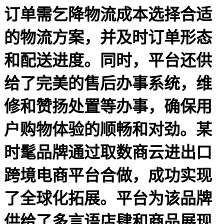
订单需乞降物流成本选择合适
的物流方案，并及时订单形态
和配送进度。同时，平台还供
给了完美的售后办事系统，维
修和赞扬处置等办事，确保用
户购物体验的顺畅和对劲。某
时髦品牌通过取数商云进出口
跨境电商平台合做，成功实现
了全球化拓展。平台为该品牌
供给了多言语店肆和商品展现