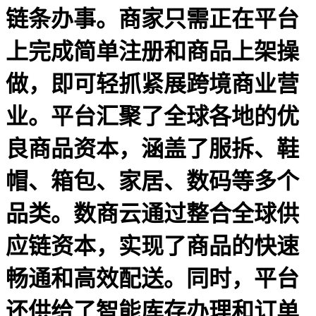
链条办事。商家只需正在平台
上完成简单注册和商品上架操
做，即可轻抓紧展跨境商业营
业。平台汇聚了全球各地的优
良商品资本，涵盖了服拆、鞋
帽、箱包、家居、数码等多个
品类。数商云通过整合全球供
应链资本，实现了商品的快速
畅通和高效配送。同时，平台
还供给了智能库存办理和订单