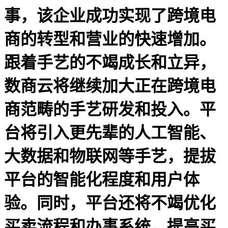
事，该企业成功实现了跨境电
商的转型和营业的快速增加。
跟着手艺的不竭成长和立异，
数商云将继续加大正在跨境电
商范畴的手艺研发和投入。平
台将引入更先辈的人工智能、
大数据和物联网等手艺，提拔
平台的智能化程度和用户体
验。同时，平台还将不竭优化
买卖流程和办事系统，提高买