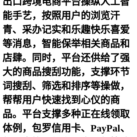
出口跨境电商平台操纵人工智
能手艺，按照用户的浏览汗
青、采办记实和乐趣快乐喜爱
等消息，智能保举相关商品和
店肆。同时，平台还供给了强
大的商品搜刮功能，支撑环节
词搜刮、筛选和排序等操做，
帮帮用户快速找到心仪的商
品。平台支撑多种正在线领取
体例，包罗信用卡、PayPal、