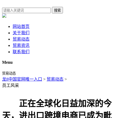
搜索
网站首页
关于我们
贸易动态
贸易资讯
联系我们
Menu
贸易动态
龙8中国官网唯一入口
>
贸易动态
>
员工风采
正在全球化日益加深的今
天，进出口跨境电商已成为毗