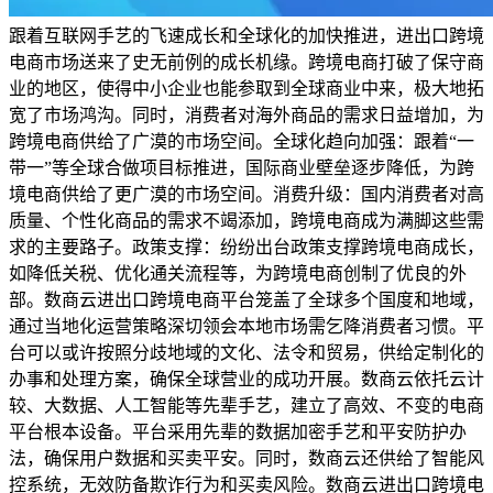
跟着互联网手艺的飞速成长和全球化的加快推进，进出口跨境
电商市场送来了史无前例的成长机缘。跨境电商打破了保守商
业的地区，使得中小企业也能参取到全球商业中来，极大地拓
宽了市场鸿沟。同时，消费者对海外商品的需求日益增加，为
跨境电商供给了广漠的市场空间。全球化趋向加强：跟着“一
带一”等全球合做项目标推进，国际商业壁垒逐步降低，为跨
境电商供给了更广漠的市场空间。消费升级：国内消费者对高
质量、个性化商品的需求不竭添加，跨境电商成为满脚这些需
求的主要路子。政策支撑：纷纷出台政策支撑跨境电商成长，
如降低关税、优化通关流程等，为跨境电商创制了优良的外
部。数商云进出口跨境电商平台笼盖了全球多个国度和地域，
通过当地化运营策略深切领会本地市场需乞降消费者习惯。平
台可以或许按照分歧地域的文化、法令和贸易，供给定制化的
办事和处理方案，确保全球营业的成功开展。数商云依托云计
较、大数据、人工智能等先辈手艺，建立了高效、不变的电商
平台根本设备。平台采用先辈的数据加密手艺和平安防护办
法，确保用户数据和买卖平安。同时，数商云还供给了智能风
控系统，无效防备欺诈行为和买卖风险。数商云进出口跨境电