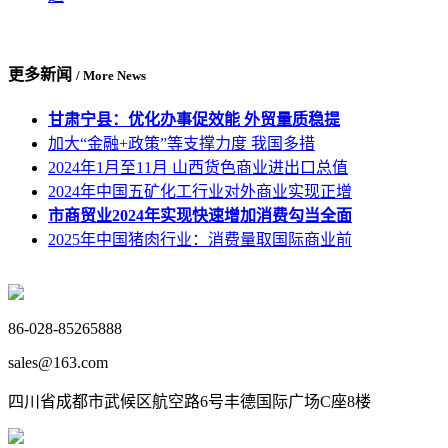
更多新闻
/ More News
甘肃宁县：优化办事促效能 外贸量质稳提
加大“金融+政策”等支撑力度 我国多措
2024年1月至11月 山西货色商业进出口总值
2024年中国五矿化工行业对外商业实现正增
市商贸业2024年实现快速增加消费勾当全面
2025年中国猪肉行业：消费量取国际商业前
86-028-85265888
sales@163.com
四川省成都市武候区航空路6号丰德国际广场C座8楼