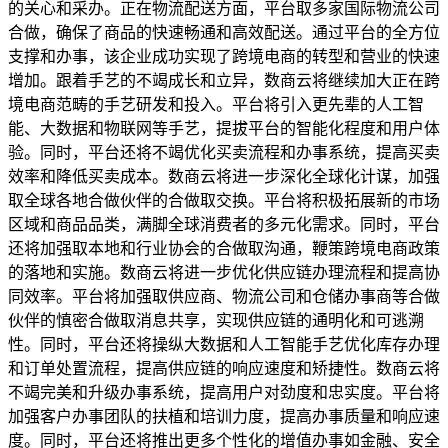
的关心和采办。正在物流配送方面，平台取多家国际物流公司
合做，确保了商品的快速畅通和高效配送。通过平台的全方位
支撑和办事，该企业成功实现了跨境电商的转型和营业的快速
增加。跟着手艺的不竭成长和立异，数商云将继续加大正在跨
境电商范畴的手艺研发和投入。平台将引入更先辈的人工智
能、大数据和物联网等手艺，提拔平台的智能化程度和用户体
验。同时，平台还将不竭优化买卖流程和办事系统，提高买卖
效率和降低买卖成本。数商云将进一步深化全球化计谋，加强
取全球各地合做伙伴的合做取交换。平台将积极拓展新的市场
区域和商品品类，满脚全球消费者的多元化需求。同时，平台
还将加强取本地和行业协会的合做取沟通，鞭策跨境电商政策
的落地和实施。数商云将进一步优化供应链办理流程和提高协
同效率。平台将加强取供应商、物流公司和仓储办事商等合做
伙伴的慎密合做取消息共享，实现供应链的通明化和可逃溯
性。同时，平台还将操纵大数据和人工智能手艺优化库存办理
和订单处置流程，提高供应链的响应速度和矫捷性。数商云将
不竭完美和升级办事系统，提高用户对劲度和忠实度。平台将
加强客户办事团队的扶植和培训力度，提高办事质量和响应速
度。同时，平台还将推出更多个性化的增值办事如金融、安全