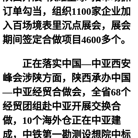
订单勾当，组织1100家企业加
入百场境表里沉点展会，展会
期间签定合做项目4600多个。
正在落实中国—中亚西安
峰会涉陕方面，陕西承办中国
—中亚经贸合做会，全省68个
经贸团组赴中亚开展交换合
做，10个海外仓正在中亚建
成，中铁第一勘测设想院中标