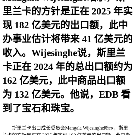
里兰卡的方针是正在 2025 年实
现 182 亿美元的出口额，此中
办事业估计将带来 41 亿美元的
收入。Wijesinghe说，斯里兰
卡正在 2024 年的总出口额约为
162 亿美元，此中商品出口额
为 132 亿美元。他说，EDB 看
到了宝石和珠宝。
斯里兰卡出口成长委员会Mangala Wijesinghe暗示，斯里