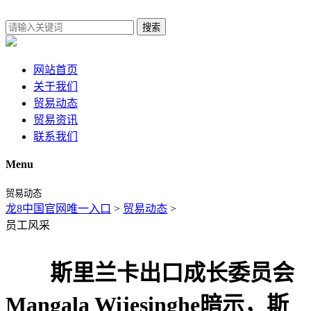
搜索
网站首页
关于我们
贸易动态
贸易资讯
联系我们
Menu
贸易动态
龙8中国官网唯一入口
>
贸易动态
>
员工风采
斯里兰卡出口成长委员会
Mangala Wijesinghe暗示，斯