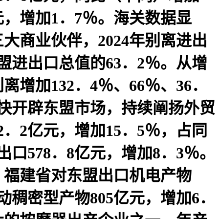
亿元，增加1．7％。海关数据显
商业伙伴，2024年别离进出
东盟进出口总值的63．2％。从增
加132．4％、66％、36．
快开辟东盟市场，持续阐扬外贸
2．2亿元，增加15．5％，占同
口578．8亿元，增加8．3％。
，福建省对东盟出口机电产物
动稠密型产物805亿元，增加6．