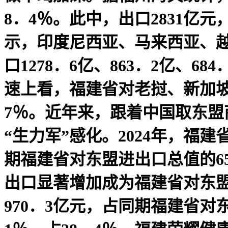
8．4％。此中，出口2831亿元
示，印度尼西亚、马来西亚、越
口1278．6亿、863．2亿、
速上看，福建省对老挝、新加坡、
7％。近年来，跟着中国取东
“生力军”感化。2024年，福建
期福建省对东盟进出口总值的65
出口显著增加成为福建省对东盟
970．3亿元，占同期福建省对