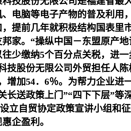
健康科技股份无限公司是福建省最
机、电脑等电子产物的普及利用
口，提前几年就积极结构国表里
友邦家。“操纵中国－东盟原产地
以往少缴纳5个百分点关税，进一
科技股份无限公司外贸担任人陈梅
元，增加54．6％。为帮力企业
“关长送政策上门”“四下下层”
、设立自贸协定政策宣讲小组和
现惠企盈利。