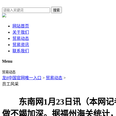
搜索
网站首页
关于我们
贸易动态
贸易资讯
联系我们
Menu
贸易动态
龙8中国官网唯一入口
>
贸易动态
>
员工风采
东南网1月23日讯（本网记
做不竭加深。据福州海关统计，2