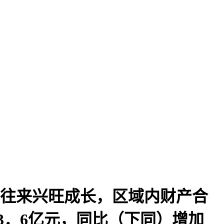
贸往来兴旺成长，区域内财产合
73．6亿元，同比（下同）增加