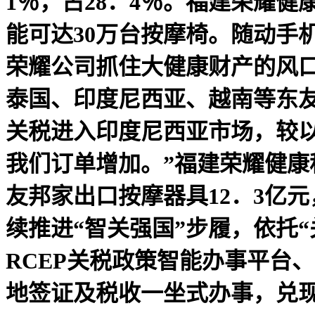
1％，占28．4％。福建荣耀
能可达30万台按摩椅。随动手
荣耀公司抓住大健康财产的风
泰国、印度尼西亚、越南等东
关税进入印度尼西亚市场，较
我们订单增加。”福建荣耀健康
友邦家出口按摩器具12．3亿
续推进“智关强国”步履，依托
RCEP关税政策智能办事平台
地签证及税收一坐式办事，兑