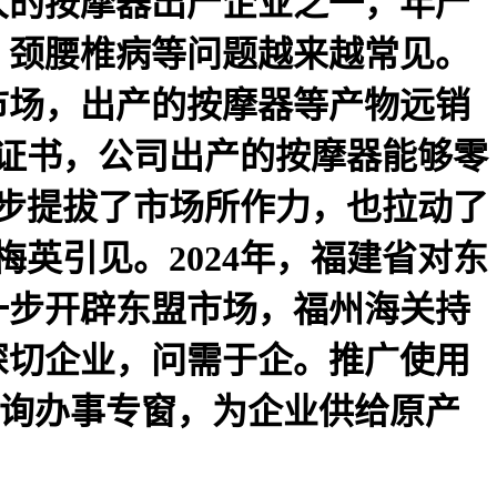
大的按摩器出产企业之一，年产
，颈腰椎病等问题越来越常见。
市场，出产的按摩器等产物远销
证书，公司出产的按摩器能够零
步提拔了市场所作力，也拉动了
英引见。2024年，福建省对东
进一步开辟东盟市场，福州海关持
等深切企业，问需于企。推广使用
征询办事专窗，为企业供给原产