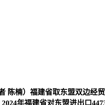
者 陈楠）福建省取东盟双边经
024年福建省对东盟进出口44