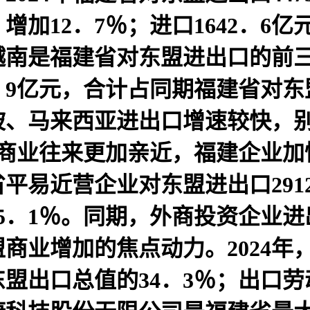
，增加12．7％；进口1642．6
南是福建省对东盟进出口的前三大
684．9亿元，合计占同期福建省对
马来西亚进出口增速较快，别离增
盟商业往来更加亲近，福建企业加
省平易近营企业对东盟进出口291
．1％。同期，外商投资企业进出
商业增加的焦点动力。2024年
东盟出口总值的34．3％；出口劳