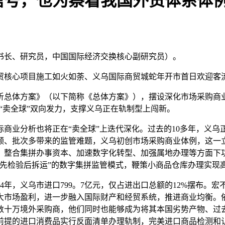
信号，也为察看我国外贸体系体
长、研究员，中国国际经济交换核心副研究员）。
心项目施工如火如荼、义乌国际商贸城蛇年开市首日欢迎客流超
总体方案》（以下简称《总体方案》），摆设深化市场采购商业
”“卖全球”双向发力，支撑义乌正在轨制型上闯新。
业分析也将正在“卖全球”上迭代深化。过去的10多年，义乌
、批次多带来的监管难题，义乌初创市场采购商业体例，这一立
、整合集拼办事资本、加速数字化转型、加强属地办理等方面下
“先检验后拆运”的数字集拼监管模式，鞭策小商品仓库办理实现
年，义乌市进口799。7亿元，仅占进出口总额的12%摆布。
大市场盈利，进一步融入国际财产和经贸系统，推进商业均衡。
数十万境外采购商，他们同时也能够成为将其本国劣势产物、过
前提的进口消费品实行反面清单办理轨制，完美进口商品检测和