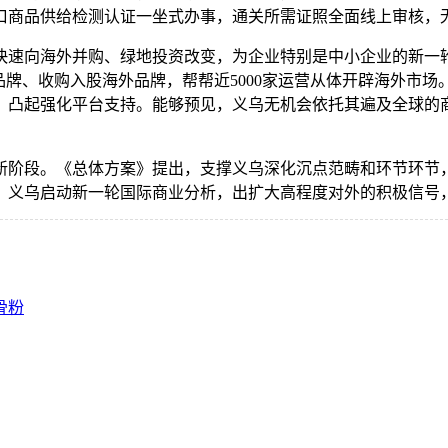
口商品供给检测认证一坐式办事，通关所需证照全面线上审核，
向海外并购、绿地投资改变，为企业特别是中小企业的新一轮出
品牌、收购入股海外品牌，帮帮近5000家运营从体开辟海外市
，凸起强化平台支持。能够预见，义乌无机会依托其遍及全球的
阶段。《总体方案》提出，支撑义乌深化沉点范畴和环节环节，
，义乌启动新一轮国际商业分析，出扩大高程度对外的积极信号
骨粉