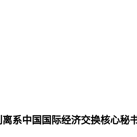
系中国国际经济交换核心秘书