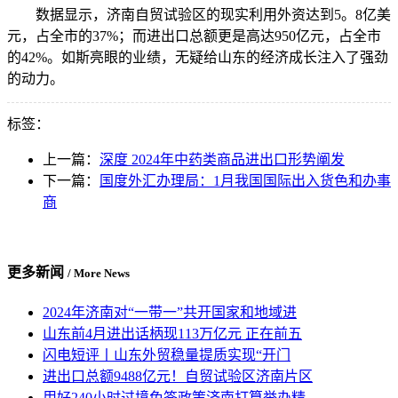
数据显示，济南自贸试验区的现实利用外资达到5。8亿美
元，占全市的37%；而进出口总额更是高达950亿元，占全市
的42%。如斯亮眼的业绩，无疑给山东的经济成长注入了强劲
的动力。
标签：
上一篇：
深度 2024年中药类商品进出口形势阐发
下一篇：
国度外汇办理局：1月我国国际出入货色和办事
商
更多新闻
/ More News
2024年济南对“一带一”共开国家和地域进
山东前4月进出话柄现113万亿元 正在前五
闪电短评丨山东外贸稳量提质实现“开门
进出口总额9488亿元！自贸试验区济南片区
用好240小时过境免签政策济南打算举办精