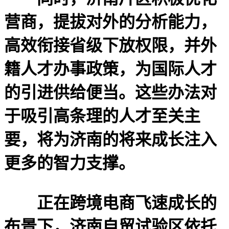
营商，提拔对外的分析能力，
高效衔接省级下放权限，并外
籍人才办事政策，为国际人才
的引进供给便当。这些办法对
于吸引高条理的人才至关主
要，将为济南的将来成长注入
更多的智力支撑。
正在跨境电商飞速成长的
布景下，济南自贸试验区依托