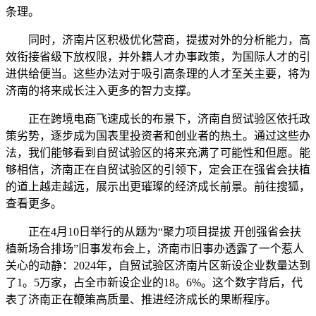
条理。
同时，济南片区积极优化营商，提拔对外的分析能力，高
效衔接省级下放权限，并外籍人才办事政策，为国际人才的引
进供给便当。这些办法对于吸引高条理的人才至关主要，将为
济南的将来成长注入更多的智力支撑。
正在跨境电商飞速成长的布景下，济南自贸试验区依托政
策劣势，逐步成为国表里投资者和创业者的热土。通过这些办
法，我们能够看到自贸试验区的将来充满了可能性和但愿。能
够相信，济南正在自贸试验区的引领下，定会正在强省会扶植
的道上越走越远，展示出更璀璨的经济成长前景。前往搜狐，
查看更多。
正在4月10日举行的从题为“聚力项目提拔 开创强省会扶
植新场合排场”旧事发布会上，济南市旧事办透露了一个惹人
关心的动静：2024年，自贸试验区济南片区新设企业数量达到
了1。5万家，占全市新设企业的18。6%。这个数字背后，代
表了济南正在鞭策高质量、推进经济成长的果断程序。