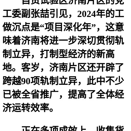
自贸试验区济南片区的党
工委副张喆引见，2024年的工
做沉点是“项目深化年”，这意
味着济南将进一步深切贯彻轨
制立异，打制型经济的新高
地。客岁，济南片区还开辟了
跨越90项轨制立异，此中不少
已被全省推广，提高了全体经
济运转效率。
正在多项成效上，收集货