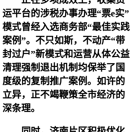
运平台的涉税办事办理“票e实”
模式曾经入选商务部“最佳实践
案例”。不只如斯，不动产“带
封过户”新模式和运营从体公益
清理强制退出机制均保举了国
度级的复制推广案例。如许的
立异，正不竭鞭策全市经济的
深条理。
同时，济南片区积极优化