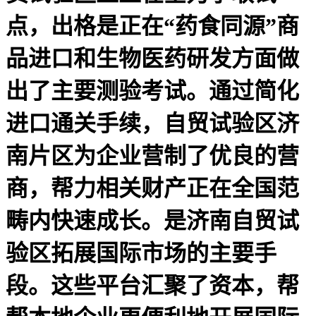
点，出格是正在“药食同源”商
品进口和生物医药研发方面做
出了主要测验考试。通过简化
进口通关手续，自贸试验区济
南片区为企业营制了优良的营
商，帮力相关财产正在全国范
畴内快速成长。是济南自贸试
验区拓展国际市场的主要手
段。这些平台汇聚了资本，帮