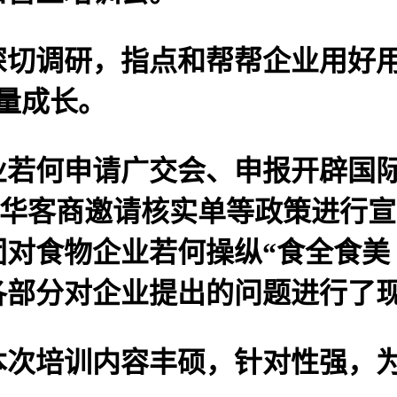
调研，指点和帮帮企业用好用
量成长。
何申请广交会、申报开辟国际
来华客商邀请核实单等政策进行宣
对食物企业若何操纵“食全食美
各部分对企业提出的问题进行了
培训内容丰硕，针对性强，为