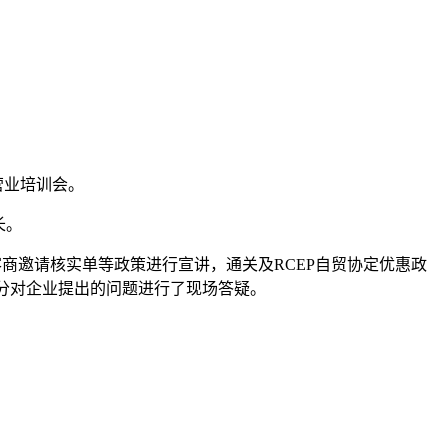
营业培训会。
长。
邀请核实单等政策进行宣讲，通关及RCEP自贸协定优惠政
部分对企业提出的问题进行了现场答疑。