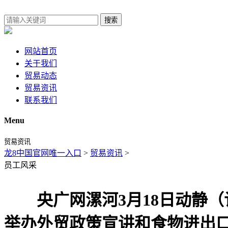
搜索
网站首页
关于我们
贸易动态
贸易资讯
联系我们
Menu
贸易资讯
龙8中国官网唯一入口
>
贸易资讯
>
员工风采
央广网漯河3月18日动静（
举办外贸政策宣讲和食物进出