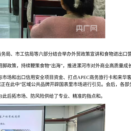
商务局、市工信局等六部分结合举办外贸政策宣讲和食物进出口
政策，持续鞭策食物“出海”，推进漯河市对外商业高质量成
场和出口信用安全项目资金、打点APEC商务旅行卡和来华客商
漯正在此中”区域公共品牌开辟国表里市场进行引见。会后，各
此后拓市场、防风险供给了专业、精准的指点和。