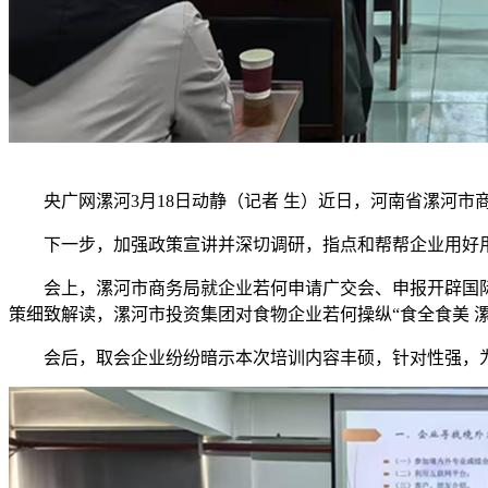
央广网漯河3月18日动静（记者 生）近日，河南省漯河市
下一步，加强政策宣讲并深切调研，指点和帮帮企业用好用脚
会上，漯河市商务局就企业若何申请广交会、申报开辟国际市
策细致解读，漯河市投资集团对食物企业若何操纵“食全食美 
会后，取会企业纷纷暗示本次培训内容丰硕，针对性强，为