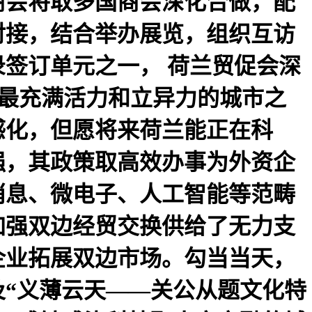
商会将取多国商会深化合做，配
对接，结合举办展览，组织互访
签订单元之一， 荷兰贸促会深
世界上最充满活力和立异力的城市之
感化，但愿将来荷兰能正在科
强，其政策取高效办事为外资企
消息、微电子、人工智能等范畴
加强双边经贸交换供给了无力支
企业拓展双边市场。勾当当天，
及“义薄云天——关公从题文化特