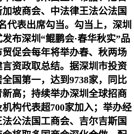
新加坡商会、中法律王法公法国
0名代表出席勾当。勾当上，深圳
发布深圳“鲲鹏会·春华秋实”品
市贸促会每年将举办春、秋两场
建言资政取总结。据深圳市投资
全国第一，达到9738家，同比
汗青新高；持续举办深圳全球招商
机构代表超700家加入；举办经
王法公法国工商会、吉尔吉斯国