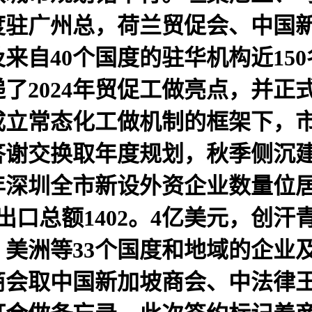
度驻广州总，荷兰贸促会、中国
及来自40个国度的驻华机构近15
了2024年贸促工做亮点，并正式
成立常态化工做机制的框架下，
答谢交换取年度规划，秋季侧沉
年深圳全市新设外资企业数量位居
出口总额1402。4亿美元，创
美洲等33个国度和地域的企业及
商会取中国新加坡商会、中法律