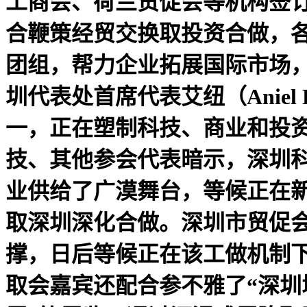
工商会、荷兰贸促会等机构签
合鞭策经贸交换取投资合做，
团组，帮力企业拓展国际市场，
圳代表处首席代表艾纽（Aniel
一，正在塑制科技、商业和投
技、其他参会代表暗示，深圳
业供给了广漠舞台，等候正在
取深圳深化合做。深圳市贸促
撑，日后等候正在该工做机制
取会嘉宾还配合参不雅了“深圳