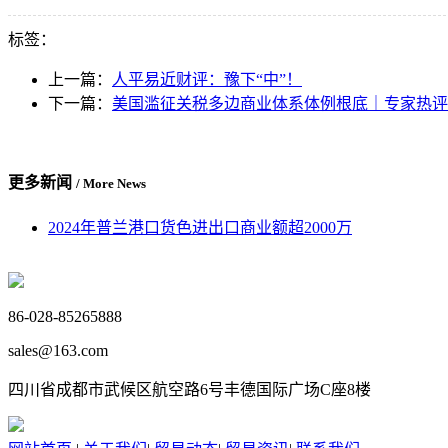
标签：
上一篇：
人平易近财评：豫下“中”！
下一篇：
美国滥征关税多边商业体系体例根底｜专家热评
更多新闻
/ More News
2024年普兰港口货色进出口商业额超2000万
86-028-85265888
sales@163.com
四川省成都市武候区航空路6号丰德国际广场C座8楼