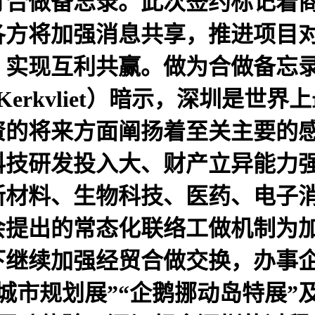
订合做备忘录。此次签约标记着
各方将加强消息共享，推进项目
实现互利共赢。做为合做备忘录
 Kerkvliet）暗示，深圳是
资的将来方面阐扬着至关主要的
科技研发投入大、财产立异能力
新材料、生物科技、医药、电子
会提出的常态化联络工做机制为
下继续加强经贸合做交换，办事
城市规划展”“企鹅挪动岛特展”