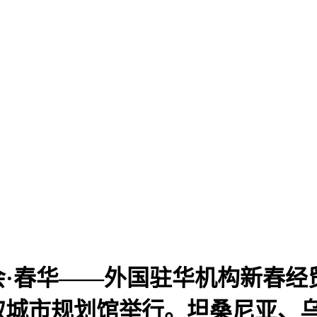
·春华——外国驻华机构新春经贸
取城市规划馆举行。坦桑尼亚、