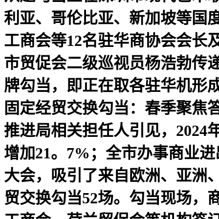
利亚、哥伦比亚、新加坡等国
工商会等12名驻华商协会会长
市贸促会二级巡视员杨浩勃传递
牌勾当，即正在取各驻华机形
固定经贸交换勾当：春季聚焦
推进局相关担任人引见，2024
增加21。7%；全市办事商业进
大会，吸引了来自欧洲、亚洲、
贸交换勾当52场。勾当现场，