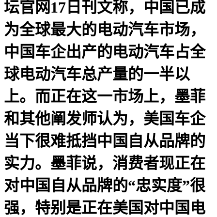
坛官网17日刊文称，中国已成
为全球最大的电动汽车市场，
中国车企出产的电动汽车占全
球电动汽车总产量的一半以
上。而正在这一市场上，墨菲
和其他阐发师认为，美国车企
当下很难抵挡中国自从品牌的
实力。墨菲说，消费者现正在
对中国自从品牌的“忠实度”很
强，特别是正在美国对中国电