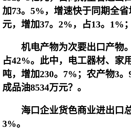
加73。5%，增速快于同期全省
元，增加37。2%，占13。1
机电产物为次要出口产物。1至
占42%。此中，电工器材、家用
吨，增加230。7%；农产物3。
成品油8534万元？。
海口企业货色商业进出口总值13
3%。