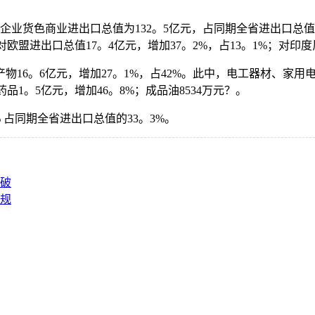
业货色商业进出口总值为132。5亿元，占同期全省进出口总值的
对欧盟进出口总值17。4亿元，增加37。2%，占13。1%；对印度
。6亿元，增加27。1%，占42%。此中，电工器材、家用电器出
药品1。5亿元，增加46。8%；成品油8534万元？。
 占同期全省进出口总值的33。3%。
冲破
口规