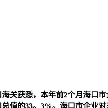
口海关获悉，本年前2个月海口市
口总值的33。3%。海口市企业对