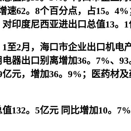
增速62。8个百分点，占15。4
%；对印度尼西亚进出口总值13。1
2月，海口市企业出口机电产物1
电器出口别离增加36。7%、93
9亿元，增加36。9%；医药材及
2。5亿元 同比增加10。7%