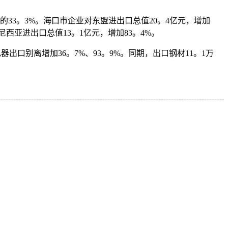
33。3%。海口市企业对东盟进出口总值20。4亿元，增加
尼西亚进出口总值13。1亿元，增加83。4%。
口别离增加36。7%、93。9%。同期，出口钢材11。1万